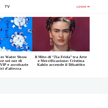
TV
LOGIN
ner Water Show
Il Mito di “Zia Frida” tra Arte
tre sei ore di
e Mercificazione: Cristina
 VIP e acrobazie
Kahlo accende il Dibattito
ri d’altezza