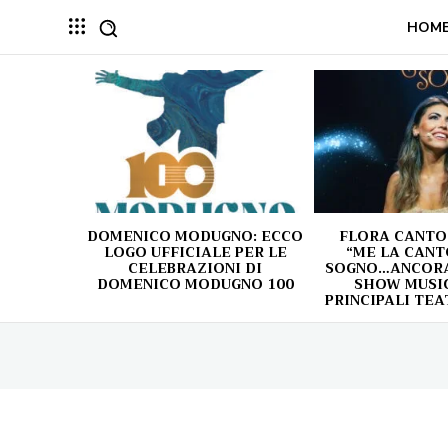
HOM
DOMENICO MODUGNO: ECCO
FLORA CANTO
LOGO UFFICIALE PER LE
“ME LA CANT
CELEBRAZIONI DI
SOGNO…ANCORA!
DOMENICO MODUGNO 100
SHOW MUSIC
PRINCIPALI TEA