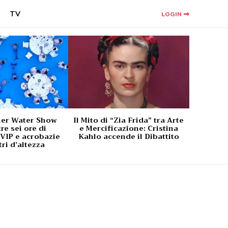
TV
LOGIN
ner Water Show
Il Mito di “Zia Frida” tra Arte
tre sei ore di
e Mercificazione: Cristina
 VIP e acrobazie
Kahlo accende il Dibattito
ri d’altezza