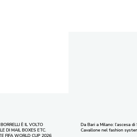
BORRELLI È IL VOLTO
Da Bari a Milano: l’ascesa di
E DI MAIL BOXES ETC.
Cavallone nel fashion syste
E FIFA WORLD CUP 2026