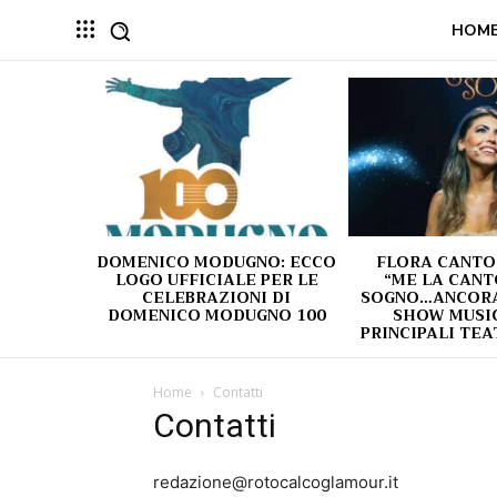
HOM
DOMENICO MODUGNO: ECCO
FLORA CANTO
LOGO UFFICIALE PER LE
“ME LA CANT
CELEBRAZIONI DI
SOGNO…ANCORA!
DOMENICO MODUGNO 100
SHOW MUSIC
PRINCIPALI TEA
Home
Contatti
Contatti
redazione@rotocalcoglamour.it