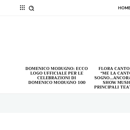
HOM
DOMENICO MODUGNO: ECCO
FLORA CANTO
LOGO UFFICIALE PER LE
“ME LA CANT
CELEBRAZIONI DI
SOGNO…ANCORA!
DOMENICO MODUGNO 100
SHOW MUSIC
PRINCIPALI TEA