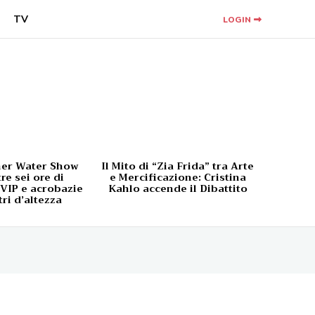
TV
LOGIN
ner Water Show
Il Mito di “Zia Frida” tra Arte
tre sei ore di
e Mercificazione: Cristina
 VIP e acrobazie
Kahlo accende il Dibattito
ri d’altezza