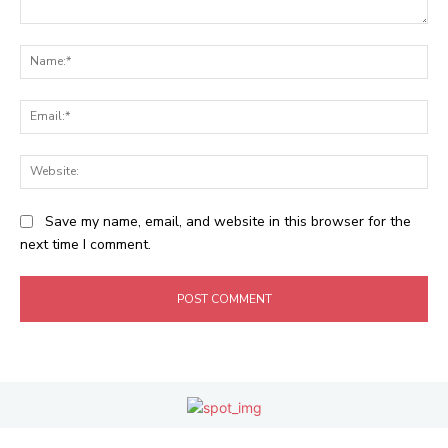
Comment:
Na
Ema
Web
Save my name, email, and website in this browser for the
next time I comment.