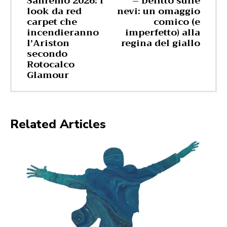
Sanremo 2026: i
– Delitto sulle
look da red
nevi: un omaggio
carpet che
comico (e
incendieranno
imperfetto) alla
l’Ariston
regina del giallo
secondo
Rotocalco
Glamour
Related Articles