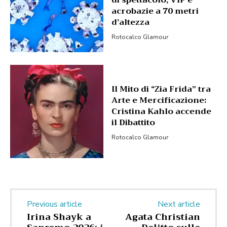
di spettacolo, VIP e
acrobazie a 70 metri
d’altezza
Rotocalco Glamour
Il Mito di “Zia Frida” tra
Arte e Mercificazione:
Cristina Kahlo accende
il Dibattito
Rotocalco Glamour
Previous article
Next article
Irina Shayk a
Agata Christian