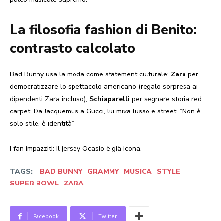
La filosofia fashion di Benito:
contrasto calcolato
Bad Bunny usa la moda come statement culturale:
Zara
per
democratizzare lo spettacolo americano (regalo sorpresa ai
dipendenti Zara incluso),
Schiaparelli
per segnare storia red
carpet. Da Jacquemus a Gucci, lui mixa lusso e street: “Non è
solo stile, è identità”.
I fan impazziti: il jersey Ocasio è già icona.
TAGS:
BAD BUNNY
GRAMMY
MUSICA
STYLE
SUPER BOWL
ZARA
Facebook
Twitter