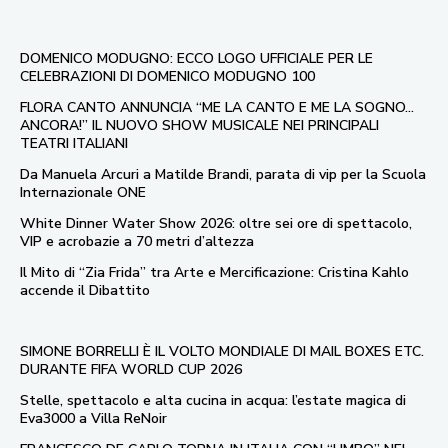
DOMENICO MODUGNO: ECCO LOGO UFFICIALE PER LE
CELEBRAZIONI DI DOMENICO MODUGNO 100
FLORA CANTO ANNUNCIA “ME LA CANTO E ME LA SOGNO…
ANCORA!” IL NUOVO SHOW MUSICALE NEI PRINCIPALI
TEATRI ITALIANI
Da Manuela Arcuri a Matilde Brandi, parata di vip per la Scuola
Internazionale ONE
White Dinner Water Show 2026: oltre sei ore di spettacolo,
VIP e acrobazie a 70 metri d’altezza
Il Mito di “Zia Frida” tra Arte e Mercificazione: Cristina Kahlo
accende il Dibattito
SIMONE BORRELLI È IL VOLTO MONDIALE DI MAIL BOXES ETC.
DURANTE FIFA WORLD CUP 2026
Stelle, spettacolo e alta cucina in acqua: l’estate magica di
Eva3000 a Villa ReNoir