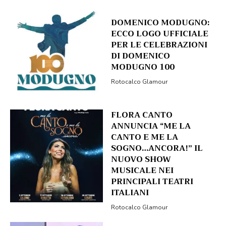
DOMENICO MODUGNO:
ECCO LOGO UFFICIALE
PER LE CELEBRAZIONI
DI DOMENICO
MODUGNO 100
Rotocalco Glamour
FLORA CANTO
ANNUNCIA “ME LA
CANTO E ME LA
SOGNO…ANCORA!” IL
NUOVO SHOW
MUSICALE NEI
PRINCIPALI TEATRI
ITALIANI
Rotocalco Glamour