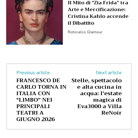
Il Mito di “Zia Frida” tra
Arte e Mercificazione:
Cristina Kahlo accende
il Dibattito
Rotocalco Glamour
Previous article
Next article
FRANCESCO DE
Stelle, spettacolo
CARLO TORNA IN
e alta cucina in
ITALIA CON
acqua: l’estate
“LIMBO” NEI
magica di
PRINCIPALI
Eva3000 a Villa
TEATRI A
ReNoir
GIUGNO 2026