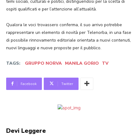
temi sociali, culturali e politici, distinguendosi per la scelta di
ospiti qualificati e per l’attenzione all’attualità.
Qualora le voci trovassero conferma, il suo arrivo potrebbe
rappresentare un elemento di novità per Telenorba, in una fase
di possibile rinnovamento editoriale orientata a nuovi contenuti,
nuovi linguaggi e nuove proposte per il pubblico.
TAGS:
GRUPPO NORVA
MANILA GORIO
TV
Facebook
Twitter
Devi Leggere