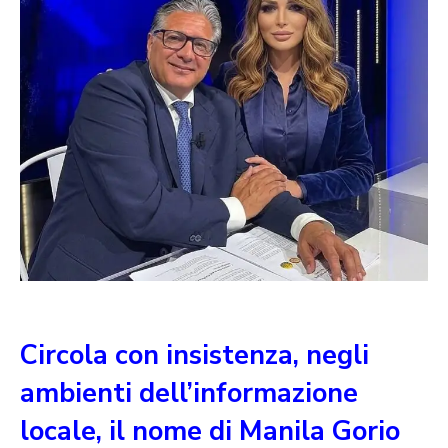
Circola con insistenza, negli
ambienti dell’informazione
locale, il nome di Manila Gorio