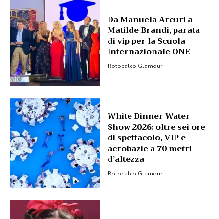
Da Manuela Arcuri a
Matilde Brandi, parata
di vip per la Scuola
Internazionale ONE
Rotocalco Glamour
White Dinner Water
Show 2026: oltre sei ore
di spettacolo, VIP e
acrobazie a 70 metri
d’altezza
Rotocalco Glamour