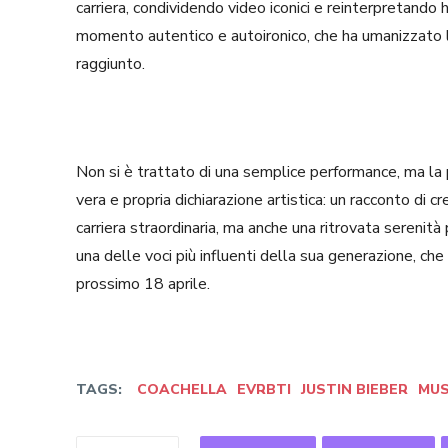
carriera, condividendo video iconici e reinterpretando
momento autentico e autoironico, che ha umanizzato l
raggiunto.
Non si è trattato di una semplice performance, ma la 
vera e propria dichiarazione artistica: un racconto di c
carriera straordinaria, ma anche una ritrovata seren
una delle voci più influenti della sua generazione, ch
prossimo 18 aprile.
TAGS:
COACHELLA
EVRBTI
JUSTIN BIEBER
MUS