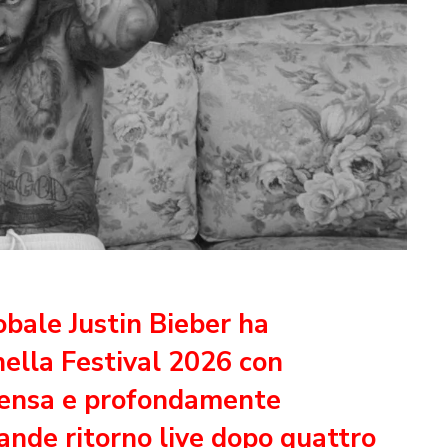
bale Justin Bieber ha
hella Festival 2026 con
ntensa e profondamente
ande ritorno live dopo quattro