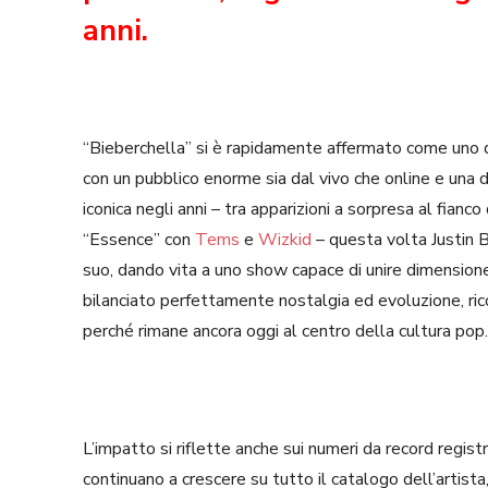
anni.
“Bieberchella” si è rapidamente affermato come uno de
con un pubblico enorme sia dal vivo che online e una d
iconica negli anni – tra apparizioni a sorpresa al fianco
“Essence” con
Tems
e
Wizkid
– questa volta Justin 
suo, dando vita a uno show capace di unire dimension
bilanciato perfettamente nostalgia ed evoluzione, ri
perché rimane ancora oggi al centro della cultura pop.
L’impatto si riflette anche sui numeri da record registr
continuano a crescere su tutto il catalogo dell’artist