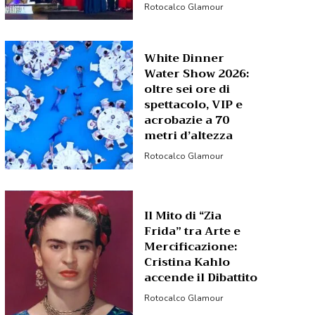
Rotocalco Glamour
White Dinner
Water Show 2026:
oltre sei ore di
spettacolo, VIP e
acrobazie a 70
metri d’altezza
Rotocalco Glamour
Il Mito di “Zia
Frida” tra Arte e
Mercificazione:
Cristina Kahlo
accende il Dibattito
Rotocalco Glamour