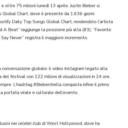
 oltre 75 milioni lunedì 13 aprile. Justin Bieber si
ts Global Chart, dove è presente da 1.636 giorni
potify Daily Top Songs Global Chart, rendendolo l’artista
d A Beat” raggiunge la posizione più alta (#3), “Favorite
r Say Never” registra il maggiore incremento.
a conversazione globale: il video Instagram legato alla
 del festival con 122 milioni di visualizzazioni in 24 ore,
 sempre. L’hashtag #Bieberchella conquista infine il primo
a portata virale e culturale dell’evento.
clusivi nei celebri club di West Hollywood, dove ha