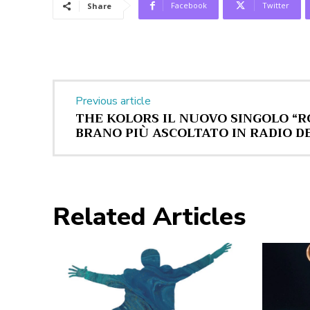
Facebook
Twitter
Share
Previous article
THE KOLORS IL NUOVO SINGOLO “R
BRANO PIÙ ASCOLTATO IN RADIO 
Related Articles