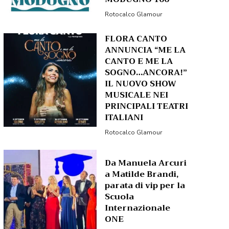
Rotocalco Glamour
FLORA CANTO
ANNUNCIA “ME LA
CANTO E ME LA
SOGNO…ANCORA!”
IL NUOVO SHOW
MUSICALE NEI
PRINCIPALI TEATRI
ITALIANI
Rotocalco Glamour
Da Manuela Arcuri
a Matilde Brandi,
parata di vip per la
Scuola
Internazionale
ONE