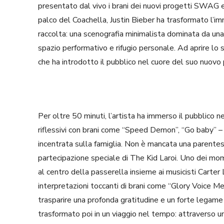
presentato dal vivo i brani dei nuovi progetti SWAG e 
palco del Coachella, Justin Bieber ha trasformato l’
raccolta: una scenografia minimalista dominata da un
spazio performativo e rifugio personale. Ad aprire lo
che ha introdotto il pubblico nel cuore del suo nuovo 
Per oltre 50 minuti, l’artista ha immerso il pubblico
riflessivi con brani come “Speed Demon”, “Go baby” –
incentrata sulla famiglia. Non è mancata una parentesi 
partecipazione speciale di The Kid Laroi. Uno dei mome
al centro della passerella insieme ai musicisti Carter
interpretazioni toccanti di brani come “Glory Voice M
trasparire una profonda gratitudine e un forte legame
trasformato poi in un viaggio nel tempo: attraverso un