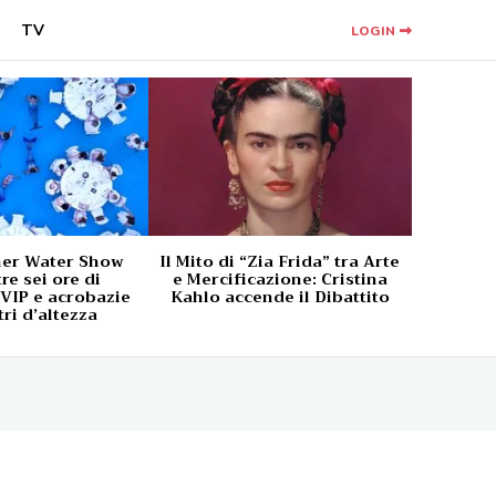
TV
LOGIN
ner Water Show
Il Mito di “Zia Frida” tra Arte
tre sei ore di
e Mercificazione: Cristina
 VIP e acrobazie
Kahlo accende il Dibattito
ri d’altezza