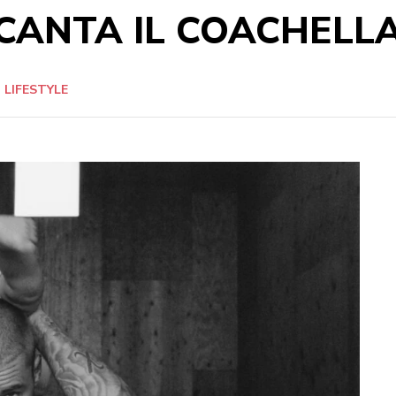
NCANTA IL COACHELL
LIFESTYLE