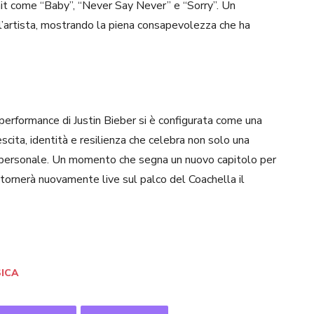
 hit come “Baby”, “Never Say Never” e “Sorry”. Un
’artista, mostrando la piena consapevolezza che ha
performance di Justin Bieber si è configurata come una
rescita, identità e resilienza che celebra non solo una
ità personale. Un momento che segna un nuovo capitolo per
e tornerà nuovamente live sul palco del Coachella il
ICA