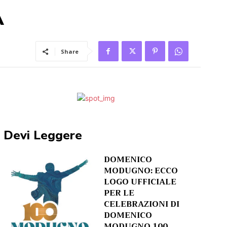
A
Share
Devi Leggere
DOMENICO
MODUGNO: ECCO
LOGO UFFICIALE
PER LE
CELEBRAZIONI DI
DOMENICO
MODUGNO 100