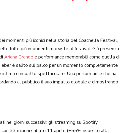
i momenti più iconici nella storia del Coachella Festival,
elle folle più imponenti mai viste al festival. Già presenza
 di
Ariana Grande
e performance memorabili come quella di
Bieber è salito sul palco per un momento completamente
e intima e impatto spettacolare. Una performance che ha
cordando al pubblico il suo impatto globale e dimostrando
ati nei giorni successivi: gli streaming su Spotify
a, con 33 milioni sabato 11 aprile (+55% rispetto alla