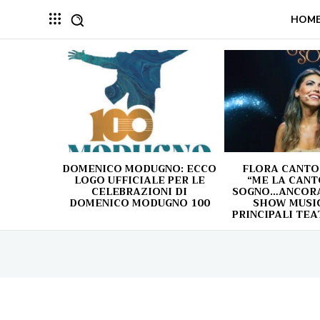
HOM
DOMENICO MODUGNO: ECCO
FLORA CANTO
LOGO UFFICIALE PER LE
“ME LA CANT
CELEBRAZIONI DI
SOGNO…ANCORA!
DOMENICO MODUGNO 100
SHOW MUSIC
PRINCIPALI TEA