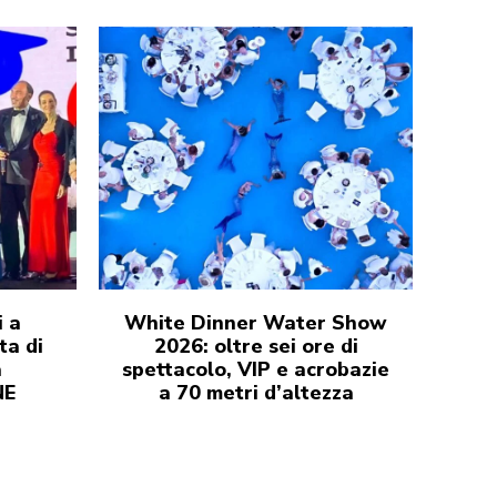
 a
White Dinner Water Show
ta di
2026: oltre sei ore di
a
spettacolo, VIP e acrobazie
NE
a 70 metri d’altezza