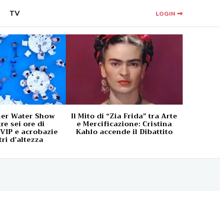
TV
LOGIN
ner Water Show
Il Mito di “Zia Frida” tra Arte
tre sei ore di
e Mercificazione: Cristina
 VIP e acrobazie
Kahlo accende il Dibattito
ri d’altezza