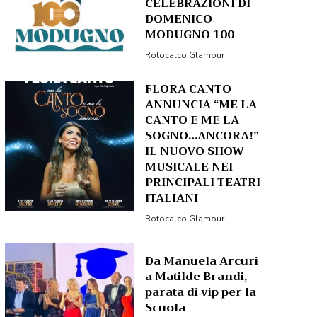
CELEBRAZIONI DI
DOMENICO
MODUGNO 100
Rotocalco Glamour
FLORA CANTO
ANNUNCIA “ME LA
CANTO E ME LA
SOGNO…ANCORA!”
IL NUOVO SHOW
MUSICALE NEI
PRINCIPALI TEATRI
ITALIANI
Rotocalco Glamour
Da Manuela Arcuri
a Matilde Brandi,
parata di vip per la
Scuola