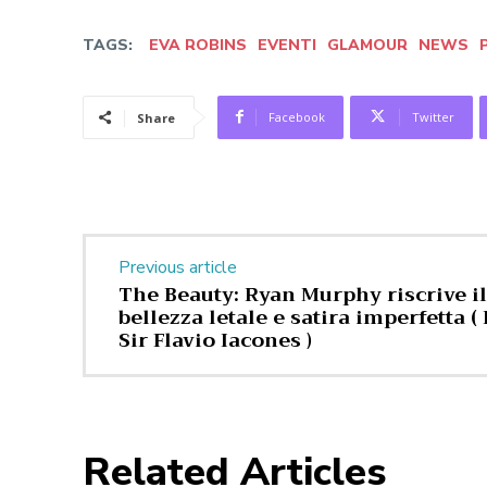
TAGS:
EVA ROBINS
EVENTI
GLAMOUR
NEWS
Facebook
Twitter
Share
Previous article
The Beauty: Ryan Murphy riscrive il
bellezza letale e satira imperfetta 
Sir Flavio Iacones )
Related Articles