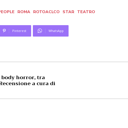
PEOPLE
ROMA
ROTOACLCO
STAR
TEATRO
Pinterest
WhatsApp
 body horror, tra
( Recensione a cura di