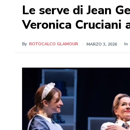
Le serve di Jean G
Veronica Cruciani 
By
ROTOCALCO GLAMOUR
MARZO 3, 2026
In