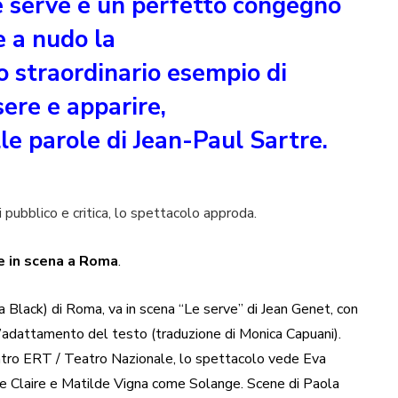
e serve è un perfetto congegno
e a nudo la
 straordinario esempio di
ere e apparire,
le parole di Jean-Paul Sartre.
pubblico e critica, lo spettacolo approda.
re in scena a Roma
.
Black) di Roma, va in scena “Le serve” di Jean Genet, con
e l’adattamento del testo (traduzione di Monica Capuani).
ro ERT / Teatro Nazionale, lo spettacolo vede Eva
e Claire e Matilde Vigna come Solange. Scene di Paola