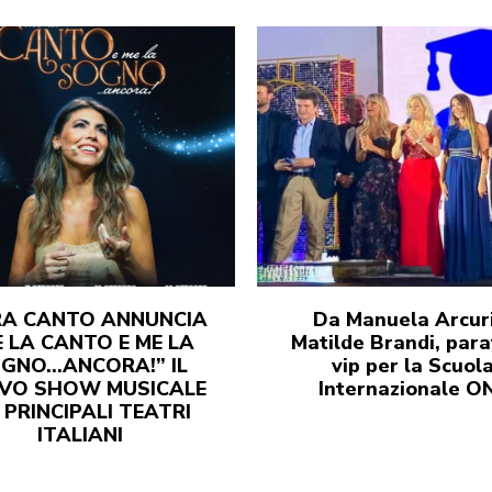
RA CANTO ANNUNCIA
Da Manuela Arcuri
 LA CANTO E ME LA
Matilde Brandi, para
GNO…ANCORA!” IL
vip per la Scuol
VO SHOW MUSICALE
Internazionale O
 PRINCIPALI TEATRI
ITALIANI