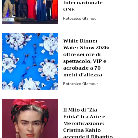
Internazionale
ONE
Rotocalco Glamour
White Dinner
Water Show 2026:
oltre sei ore di
spettacolo, VIP e
acrobazie a 70
metri d’altezza
Rotocalco Glamour
Il Mito di “Zia
Frida” tra Arte e
Mercificazione:
Cristina Kahlo
accende il Dibattito