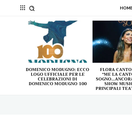
HOM
DOMENICO MODUGNO: ECCO
FLORA CANTO
LOGO UFFICIALE PER LE
“ME LA CANT
CELEBRAZIONI DI
SOGNO…ANCORA!
DOMENICO MODUGNO 100
SHOW MUSIC
PRINCIPALI TEA