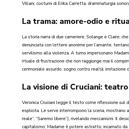
Villani, costumi di Erika Carretta, drammaturgia sonor
La trama: amore-odio e ritua
La storia narra di due cameriere, Solange e Claire, 
denunciata con lettere anonime per l’amante, tentano 
servilismo alla violenza. A turno impersonano Madame e
rituale di frustrazione che non raggiunge mai il compi
cerimoniale assurdo: sogno contro realtà, imitazione
La visione di Cruciani: teatro
Veronica Cruciani legge il testo come riflessione sul d
esplicita. Le serve interrompono la scena, mostrano a
reale”, “Saremo libere”), rivelando meccanismi. Il des
capitalismo; Madame è potere astratto, incarnato da 