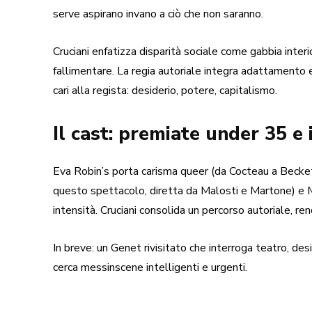
serve aspirano invano a ciò che non saranno.
Cruciani enfatizza disparità sociale come gabbia interi
fallimentare. La regia autoriale integra adattamento
cari alla regista: desiderio, potere, capitalismo.
Il cast: premiate under 35 e
Eva Robin’s porta carisma queer (da Cocteau a Becket
questo spettacolo, diretta da Malosti e Martone) e 
intensità. Cruciani consolida un percorso autoriale, re
In breve: un Genet rivisitato che interroga teatro, desi
cerca messinscene intelligenti e urgenti.