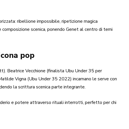
orizzata: ribellione impossibile, ripetizione magica
 e composizione scenica, ponendo Genet al centro di temi
 icona pop
t). Beatrice Vecchione (finalista Ubu Under 35 per
Matilde Vigna (Ubu Under 35 2022) incarnano le serve con
ndendo la scrittura scenica parte integrante.
derio e potere attraverso rituali interrotti, perfetto per chi