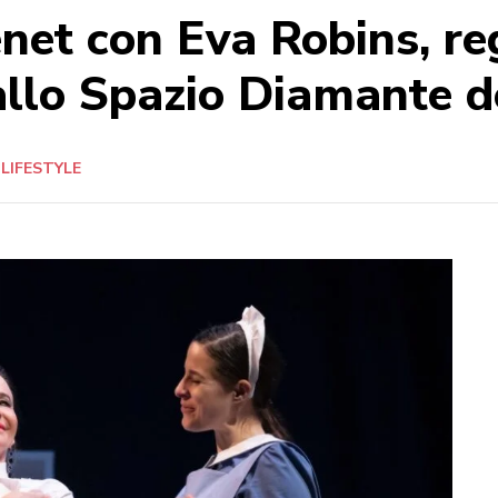
enet con Eva Robins, r
allo Spazio Diamante 
LIFESTYLE