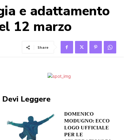
egia e adattamento
del 12 marzo
Share
Devi Leggere
DOMENICO
MODUGNO: ECCO
LOGO UFFICIALE
PER LE